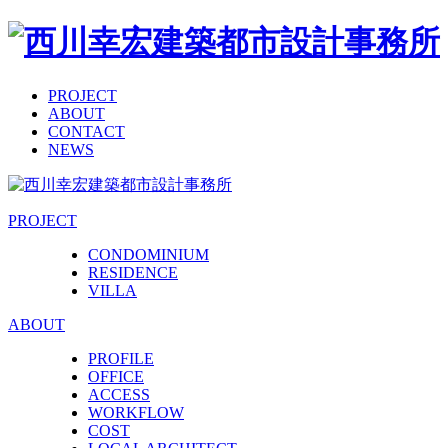
PROJECT
ABOUT
CONTACT
NEWS
PROJECT
CONDOMINIUM
RESIDENCE
VILLA
ABOUT
PROFILE
OFFICE
ACCESS
WORKFLOW
COST